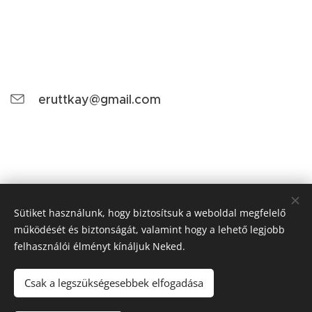
eruttkay@gmail.com
Sütiket használunk, hogy biztosítsuk a weboldal megfelelő
működését és biztonságát, valamint hogy a lehető legjobb
felhasználói élményt kínáljuk Neked.
Csak a legszükségesebbek elfogadása
RÉ