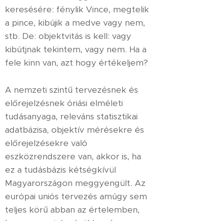
keresésére: fénylik Vince, megtelik
a pince, kibújik a medve vagy nem,
stb. De: objektvitás is kell: vagy
kibútjnak tekintem, vagy nem. Ha a
fele kinn van, azt hogy értékeljem?
A nemzeti szintű tervezésnek és
előrejelzésnek óriási elméleti
tudásanyaga, releváns statisztikai
adatbázisa, objektív mérésekre és
előrejelzésekre való
eszközrendszere van, akkor is, ha
ez a tudásbázis kétségkívül
Magyarországon meggyengült. Az
európai uniós tervezés amúgy sem
teljes körű abban az értelemben,