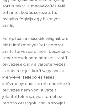
sort is takar: a megvalósítás felé
tett intézkedés sorozatot is
magába foglalja egy bizonyos
szintig.
Európában a második világháború
előtt intézményesített nemzeti
szintű tervezésről nem beszélünk.
Ismeretesek nem nemzeti szintű
tervezések, így a várostervezés,
azonban teljes körű vagy annak
igényével fellépő és teljes
intézményrendszerrel rendelkező
tervezés nem volt. Kivételt
jelentettek a szovjet tömbhöz
tartozó országok, ahol a szovjet