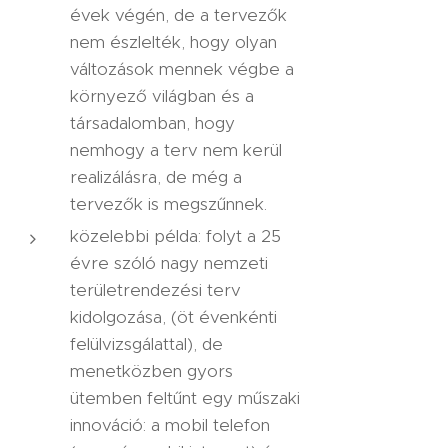
évek végén, de a tervezők
nem észlelték, hogy olyan
változások mennek végbe a
környező világban és a
társadalomban, hogy
nemhogy a terv nem kerül
realizálásra, de még a
tervezők is megszűnnek.
közelebbi példa: folyt a 25
évre szóló nagy nemzeti
területrendezési terv
kidolgozása, (öt évenkénti
felülvizsgálattal), de
menetközben gyors
ütemben feltűnt egy műszaki
innováció: a mobil telefon