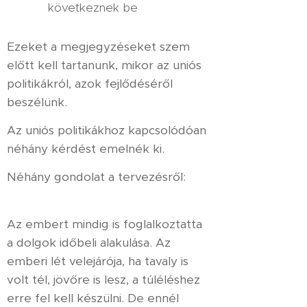
következnek be
Ezeket a megjegyzéseket szem
előtt kell tartanunk, mikor az uniós
politikákról, azok fejlődéséről
beszélünk.
Az uniós politikákhoz kapcsolódóan
néhány kérdést emelnék ki.
Néhány gondolat a tervezésről:
Az embert mindig is foglalkoztatta
a dolgok időbeli alakulása. Az
emberi lét velejárója, ha tavaly is
volt tél, jövőre is lesz, a túléléshez
erre fel kell készülni. De ennél