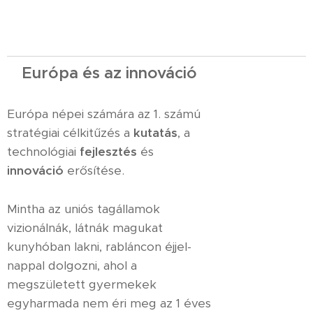
Európa és az innováció
Európa népei számára az 1. számú
stratégiai célkitűzés a
kutatás
, a
technológiai
fejlesztés
és
innováció
erősítése.
Mintha az uniós tagállamok
vizionálnák, látnák magukat
kunyhóban lakni, rabláncon éjjel-
nappal dolgozni, ahol a
megszületett gyermekek
egyharmada nem éri meg az 1 éves