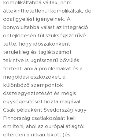
komplikáltabbá váltak, nem
áttekinthetetlenül komplikáltak, de
odafigyelést igényelnek. A
bonyolultabbá válást az integráció
önfejlődésén túl szükségszerűvé
tette, hogy időszakonként
területileg és taglétszámot
tekintve is ugrásszerű bővülés
történt, ami a problémákat és a
megoldási eszközöket, a
különböző szempontok
összeegyeztetését és mégis
egységesítését hozta magával.
Csak példaként Svédország vagy
Finnország csatlakozását kell
említeni, ahol az európai átlagtól
eltérően a ritkán lakott (és