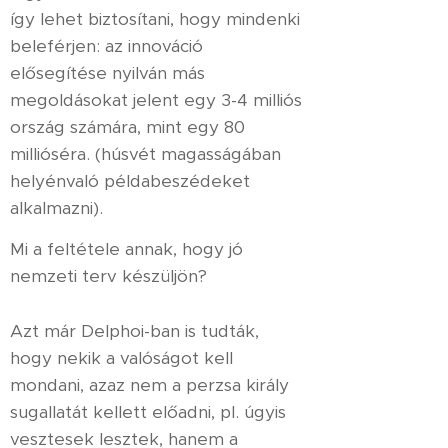
így lehet biztosítani, hogy mindenki
beleférjen: az innováció
elősegítése nyilván más
megoldásokat jelent egy 3-4 milliós
ország számára, mint egy 80
millióséra. (húsvét magasságában
helyénvaló példabeszédeket
alkalmazni).
Mi a feltétele annak, hogy jó
nemzeti terv készüljön?
Azt már Delphoi-ban is tudták,
hogy nekik a valóságot kell
mondani, azaz nem a perzsa király
sugallatát kellett előadni, pl. úgyis
vesztesek lesztek, hanem a