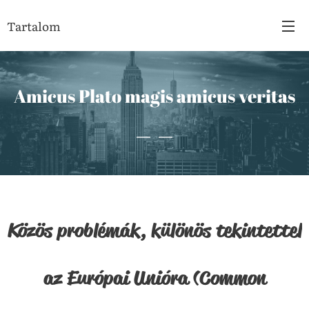
Tartalom
Amicus Plato magis amicus veritas
Közös
problémák, különös tekintettel
az Európai Unióra (Common