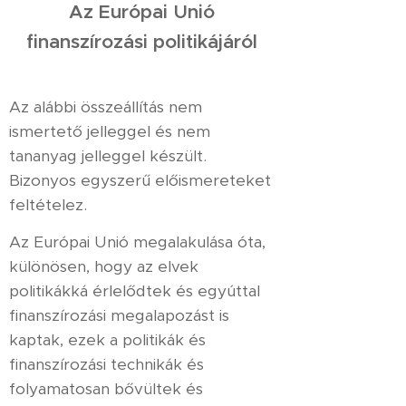
Az Európai Unió
finanszírozási politikájáról
Az alábbi összeállítás nem
ismertető jelleggel és nem
tananyag jelleggel készült.
Bizonyos egyszerű előismereteket
feltételez.
Az Európai Unió megalakulása óta,
különösen, hogy az elvek
politikákká érlelődtek és egyúttal
finanszírozási megalapozást is
kaptak, ezek a politikák és
finanszírozási technikák és
folyamatosan bővültek és