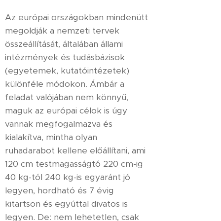
Az európai országokban mindenütt
megoldják a nemzeti tervek
összeállítását, általában állami
intézmények és tudásbázisok
(egyetemek, kutatóintézetek)
különféle módokon. Ámbár a
feladat valójában nem könnyű,
maguk az európai célok is úgy
vannak megfogalmazva és
kialakítva, mintha olyan
ruhadarabot kellene előállítani, ami
120 cm testmagasságtó 220 cm-ig
40 kg-tól 240 kg-is egyaránt jó
legyen, hordható és 7 évig
kitartson és egyúttal divatos is
legyen. De: nem lehetetlen, csak