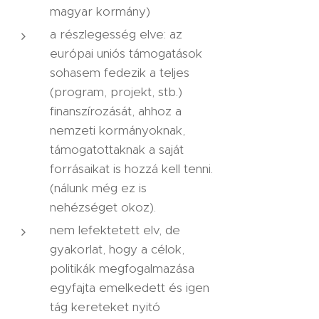
magyar kormány)
a részlegesség elve: az
európai uniós támogatások
sohasem fedezik a teljes
(program, projekt, stb.)
finanszírozását, ahhoz a
nemzeti kormányoknak,
támogatottaknak a saját
forrásaikat is hozzá kell tenni.
(nálunk még ez is
nehézséget okoz).
nem lefektetett elv, de
gyakorlat, hogy a célok,
politikák megfogalmazása
egyfajta emelkedett és igen
tág kereteket nyitó