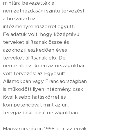
mintára bevezették a
nemzetgazdasági szintű tervezést
a hozzátartozó
intézményrendszerrel együtt.
Feladatuk volt, hogy középtávú
terveket állítsanak össze és
azokhoz illeszkedően éves
terveket állítsanak elő. De
nemcsak ezekben az országokban
volt tervezés: az Egyesült
Államokban vagy Franciaországban
is működött ilyen intézmény, csak
jóval kisebb hatáskörrel és
kompetenciával, mint az un.
tervgazdálkodású országokban.
Magyarországon 1998-ben az egyik