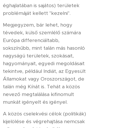
éghajlatában is sajátos) területek
problémáját kellett "kezelni".
Megjegyzem, bár lehet, hogy
tévedek, külső szemlélő számára
Európa differenciáltabb,
sokszínűbb, mint talán más hasonló
nagyságú területek, szokásait,
hagyományait, egyedi megoldásait
tekintve, például Indiát, az Egyesült
Államokat vagy Oroszországot, de
talán még Kínát is. Tehát a közös
nevező megtalálása kifinomult
munkát igényelt és igényel.
A közös cselekvési célok (politikák)
kijelölése és végrehajtása nemcsak