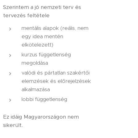
Szerintem a jó nemzeti terv és
tervezés feltétele
mentális alapok (reális, nem
egy idea mentén
elkötelezett)
kurzus függetlenség
megoldása
valódi és pártatlan szakértői
elemzések és előrejelzések
alkalmazása
lobbi függetlenség
Ez idáig Magyarországon nem
sikerült.